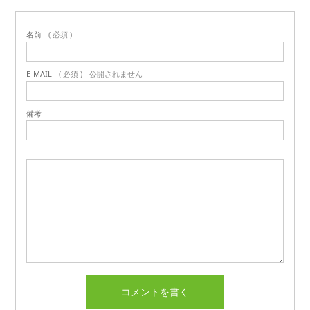
名前
( 必須 )
E-MAIL
( 必須 ) - 公開されません -
備考