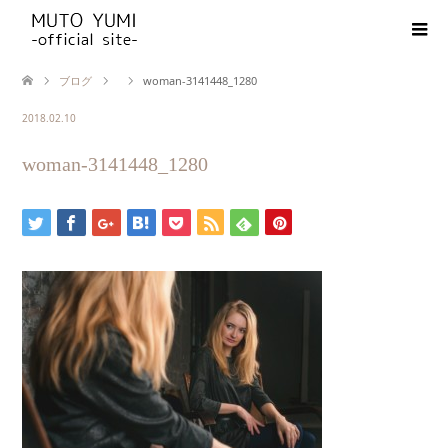
ブログ
woman-3141448_1280
2018.02.10
woman-3141448_1280