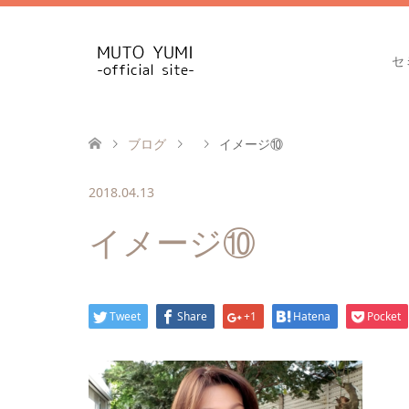
セ
ブログ
イメージ⑩
2018.04.13
イメージ⑩
Tweet
Share
+1
Hatena
Pocket