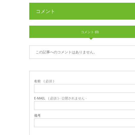
コメント
コメント (0)
この記事へのコメントはありません。
名前
( 必須 )
E-MAIL
( 必須 ) - 公開されません -
備考