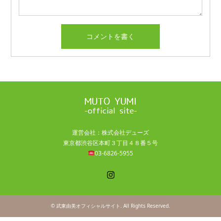
運営会社：株式会社デューズ
東京都渋谷区本町３丁目４８番５号
03-6826-5955
Instagram
©
武東由美オフィシャルサイト
. All Rights Reserved.