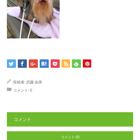
投稿者:
武藤 由美
コメント:
0
コメント
コメント (0)