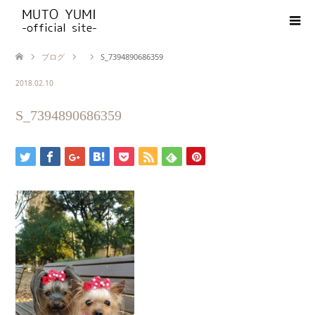
ブログ
S_7394890686359
2018.02.10
S_7394890686359