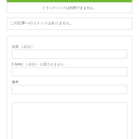
トラックバックは利用できません。
この記事へのコメントはありません。
名前
( 必須 )
E-MAIL
( 必須 ) - 公開されません -
備考