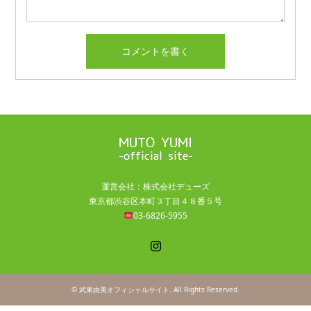
運営会社：株式会社デューズ
東京都渋谷区本町３丁目４８番５号
03-6826-5955
Instagram
©
武東由美オフィシャルサイト
. All Rights Reserved.