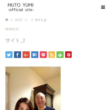
ブログ
サイト_2
2018.02.12
サイト_2