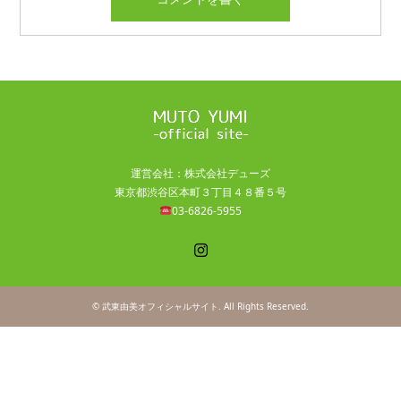
運営会社：株式会社デューズ
東京都渋谷区本町３丁目４８番５号
03-6826-5955
Instagram
©
武東由美オフィシャルサイト
. All Rights Reserved.