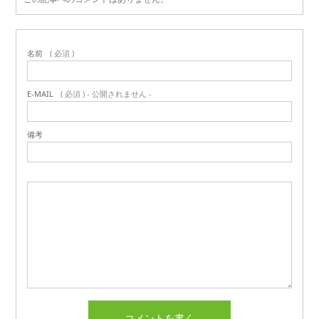
名前
( 必須 )
E-MAIL
( 必須 ) - 公開されません -
備考