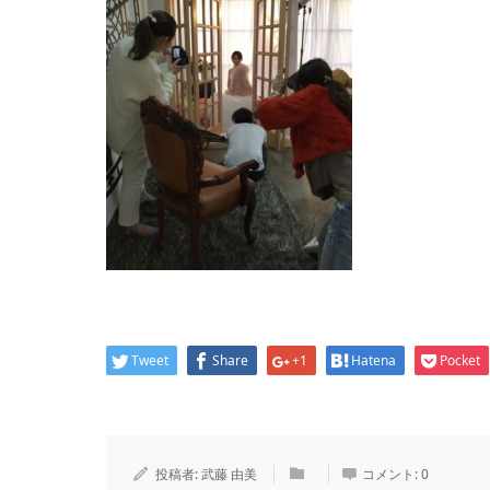
Tweet
Share
+1
Hatena
Pocket
投稿者:
武藤 由美
コメント:
0