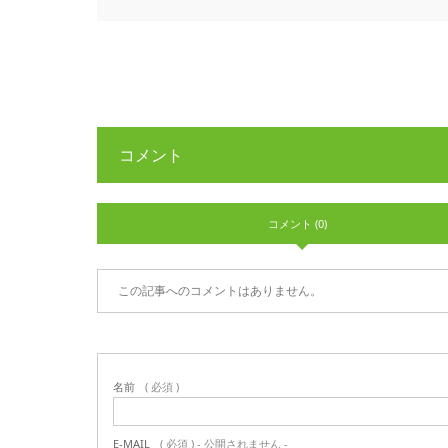
コメント
コメント (0)
この記事へのコメントはありません。
名前
( 必須 )
E-MAIL
( 必須 ) - 公開されません -