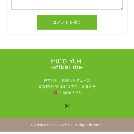
運営会社：株式会社デューズ
東京都渋谷区本町３丁目４８番５号
03-6826-5955
Instagram
©
武東由美オフィシャルサイト
. All Rights Reserved.