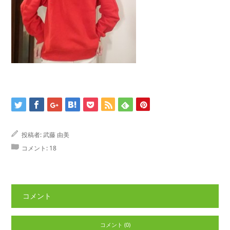
投稿者:
武藤 由美
コメント:
18
コメント
コメント (0)