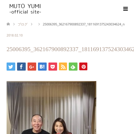
ブログ
25006395_362167900892337_1811691375243034624_n
2018.02.10
25006395_362167900892337_18116913752430346