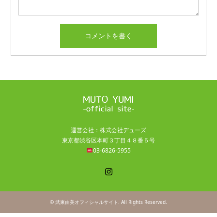
運営会社：株式会社デューズ
東京都渋谷区本町３丁目４８番５号
03-6826-5955
Instagram
©
武東由美オフィシャルサイト
. All Rights Reserved.