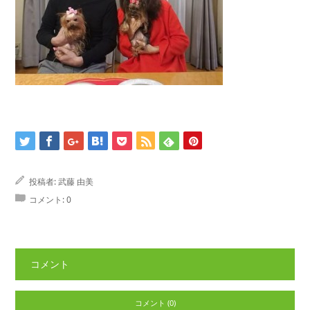
投稿者:
武藤 由美
コメント:
0
コメント
コメント (0)