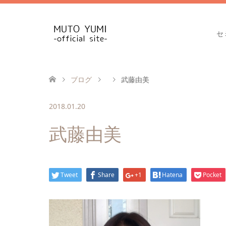
セ
ブログ
武藤由美
2018.01.20
武藤由美
Tweet
Share
+1
Hatena
Pocket