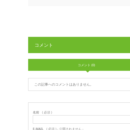
コメント
コメント (0)
この記事へのコメントはありません。
名前
( 必須 )
E-MAIL
( 必須 ) - 公開されません -