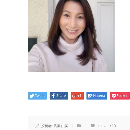
Tweet
Share
+1
Hatena
Pocket
投稿者:
武藤 由美
コメント:
10