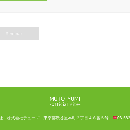
Seminar
社：株式会社デューズ
東京都渋谷区本町３丁目４８番５号
03-68