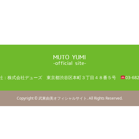
社：株式会社デューズ
東京都渋谷区本町３丁目４８番５号
03-68
Copyright
©
武東由美オフィシャルサイト
. All Rights Reserved.