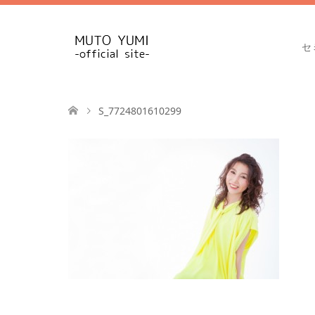
セ
S_7724801610299